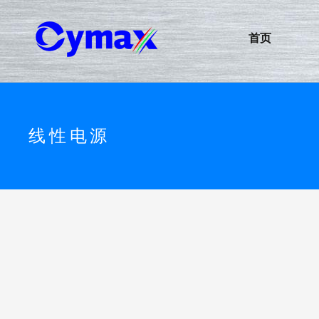
首页
线性电源