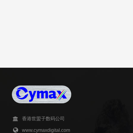
香港世盟子数码公司
www.cymaxdigital.com